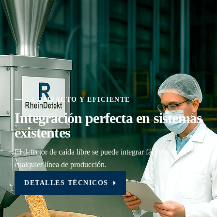
COMPACTO Y EFICIENTE
Integración perfecta
en sistemas
existentes
El detector de caída libre se puede integrar fácilmente en
cualquier línea de producción.
DETALLES TÉCNICOS