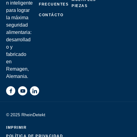
n inteligente
FRECUENTES
PIEZAS
para lograr
CONTÁCTO
la máxima
seguridad
alimentaria:
desarrollad
o y
fabricado
en
Remagen,
Alemania.
© 2025 RheinDetekt
IMPRIMIR
POLÍTICA DE PRIVACIDAD