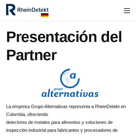
INICIO
Presentación del
PRODUCTOS
SOLUCIONES INDUSTRIALES
Partner
NOTICIAS
FAQ
CONTACTO
[GTRANSLATE POSITION=»INLINE»]
La empresa Grupo Alternativas representa a RheinDetekt en
Colombia, ofreciendo
detectores de metales para alimentos y soluciones de
inspección industrial para fabricantes y procesadores de