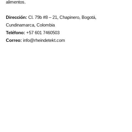
alimentos.
Dirección:
Cl. 79b #8 – 21, Chapinero, Bogotá,
Cundinamarca, Colombia
Teléfono:
+57 601 7460503
Correo:
info@rheindetekt.com